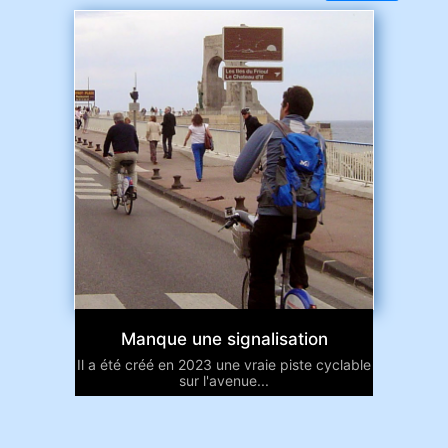
Manque une signalisation
Il a été créé en 2023 une vraie piste cyclable
sur l'avenue...