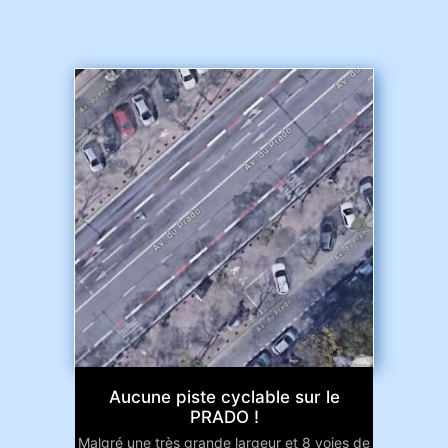
Aucune piste cyclable sur le
PRADO !
Malgré une très grande largeur et 8 voies de