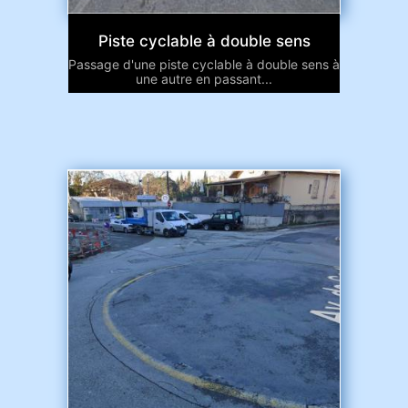
Piste cyclable à double sens
Passage d'une piste cyclable à double sens à
une autre en passant...