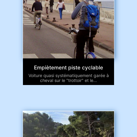
Empiètement piste cyclable
Voiture quasi systématiquement garée à
cheval sur le "trottoir" et le...