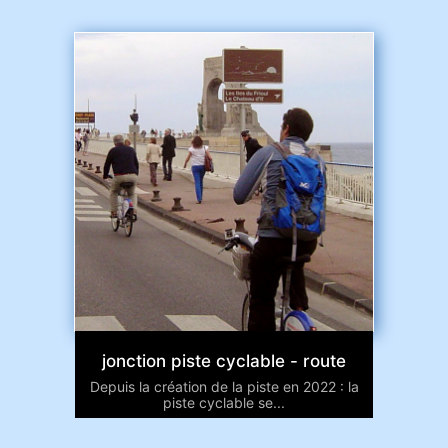
jonction piste cyclable - route
Depuis la création de la piste en 2022 : la
piste cyclable se...