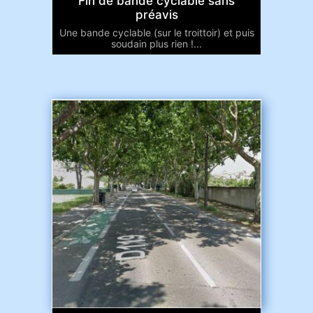
Fin de bande cyclable sans
préavis
Une bande cyclable (sur le troittoir) et puis
soudain plus rien !...