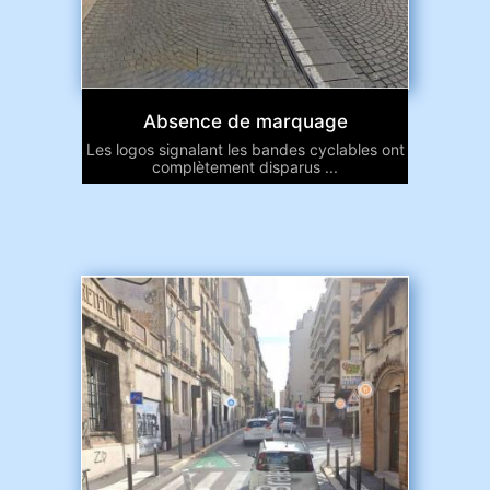
Absence de marquage
Les logos signalant les bandes cyclables ont
complètement disparus ...