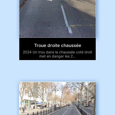
Troue droite chaussée
2024 Un trou dans la chaussée coté droit
met en danger les 2...