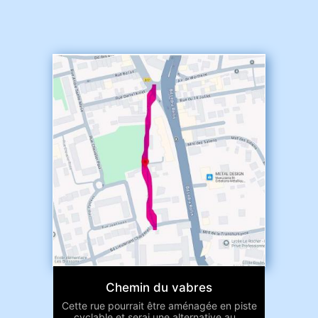
Chemin du vabres
Cette rue pourrait être aménagée en piste
cyclable et serai une alternative au...