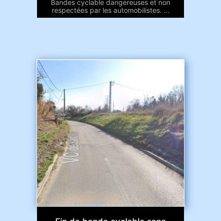
Bandes cyclable dangereuses et non
respectées par les automobilistes. ...