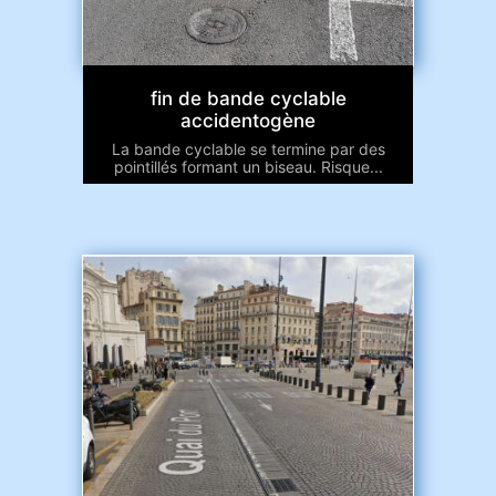
fin de bande cyclable
accidentogène
La bande cyclable se termine par des
pointillés formant un biseau. Risque...