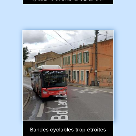
Bandes cyclables trop étroites