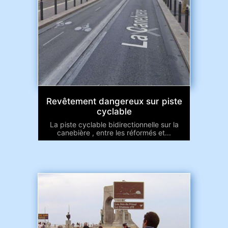
Revêtement dangereux sur piste
cyclable
La piste cyclable bidirectionnelle sur la
canebière , entre les réformés et...