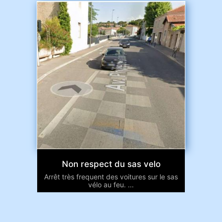
Non respect du sas velo
Arrêt très frequent des voitures sur le sas
vélo au feu. ...