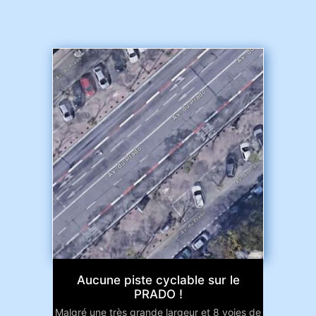
Aucune piste cyclable sur le
PRADO !
Malgré une très grande largeur et 8 voies de