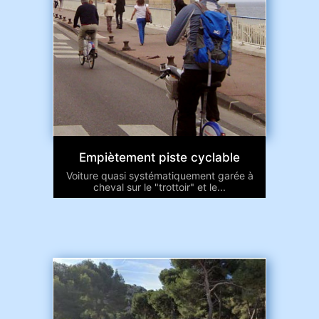
Empiètement piste cyclable
Voiture quasi systématiquement garée à
cheval sur le "trottoir" et le...