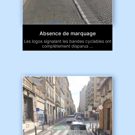
Absence de marquage
Les logos signalant les bandes cyclables ont
complètement disparus ...