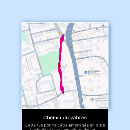
Chemin du vabres
Cette rue pourrait être aménagée en piste
cyclable et serai une alternative au...