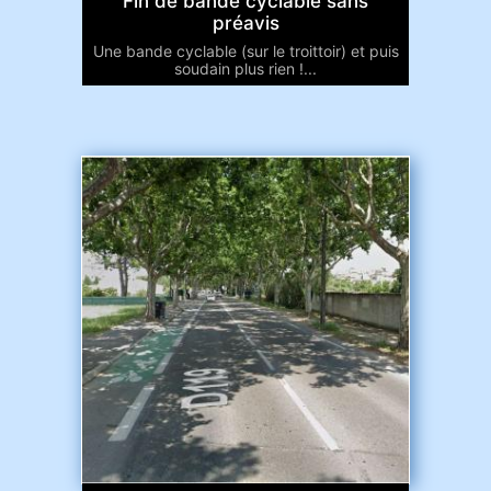
Fin de bande cyclable sans
préavis
Une bande cyclable (sur le troittoir) et puis
soudain plus rien !...