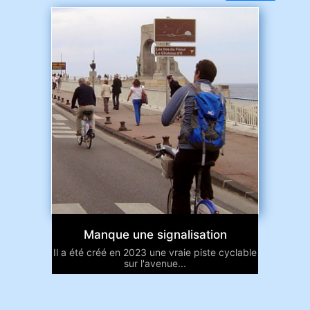
Manque une signalisation
Il a été créé en 2023 une vraie piste cyclable
sur l'avenue...