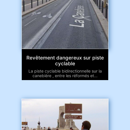
Revêtement dangereux sur piste
cyclable
La piste cyclable bidirectionnelle sur la
canebière , entre les réformés et...