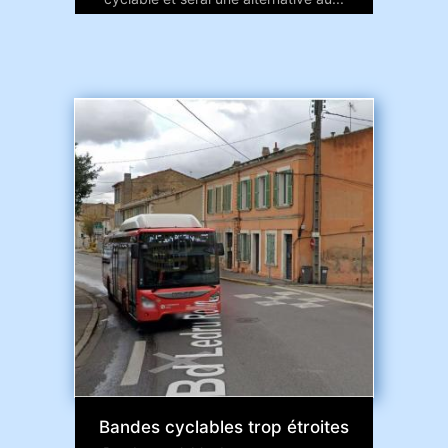
Bandes cyclables trop étroites