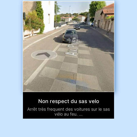
Non respect du sas velo
Arrêt très frequent des voitures sur le sas
vélo au feu. ...