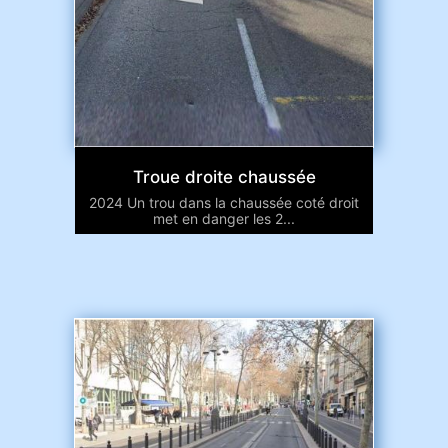
Troue droite chaussée
2024 Un trou dans la chaussée coté droit
met en danger les 2...