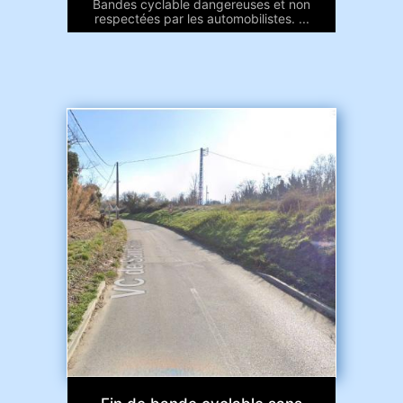
Bandes cyclable dangereuses et non
respectées par les automobilistes. ...