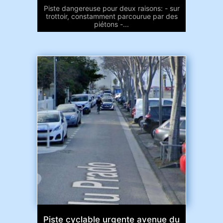
Piste dangereuse pour deux raisons: - sur
trottoir, constamment parcourue par des
piétons -...
Piste cyclable urgente avenue du