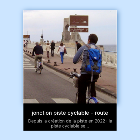
jonction piste cyclable - route
Depuis la création de la piste en 2022 : la
piste cyclable se...