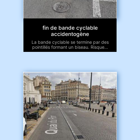
fin de bande cyclable
accidentogène
La bande cyclable se termine par des
pointillés formant un biseau. Risque...