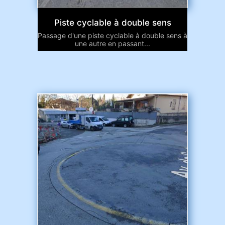
Piste cyclable à double sens
Passage d'une piste cyclable à double sens à
une autre en passant...