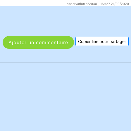
observation n°20481, 16H27 21/09/2020
Copier lien pour partager
Ajouter un commentaire