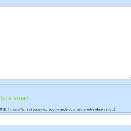
otre email
mail
(non affiché ni transmis, recommandé pour suivre votre observation.)